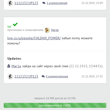
11121321ff123
1 комментарий
22.12.2015, 22:09
...
претензии к пользователю
Mar1a
live-cs.ru/people/CHLENIX_POWER/
забыл почту можете
помочь?
Updates:
Mar1a
: зайди на сайт через свой стим
(22.12.2015, 15:44:51)
11121321ff123
0 комментариев
22.12.2015, 17:15
закрыто 24 389 дисов из 24 392
раскрываемость 100%