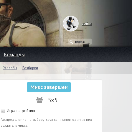
войти
Команды
Жалобы
Разборки
Микс завершен
5x5
Игра на рейтинг
Распределение по выбору двух капитанов, один из них
создатель микса.