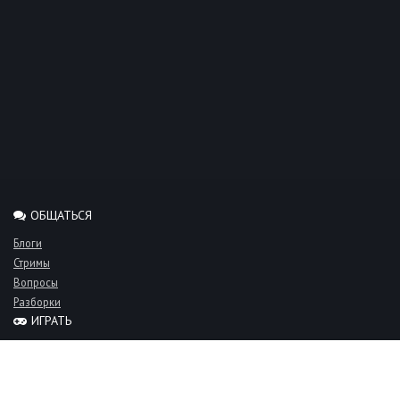
ОБЩАТЬСЯ
Блоги
Стримы
Вопросы
Разборки
ИГРАТЬ
Миксы
Рейтинги
Турниры