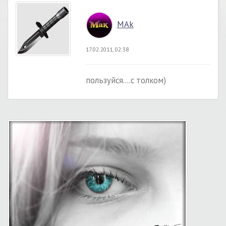
MAk
17.02.2011, 02:38
пользуйся....с толком)