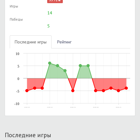
35.71%
Игры
14
Победы
5
Последние игры
Рейтинг
10
5
0
-5
-10
02.10.2013, 16:45
03.10.2013, 22:26
04.10.2013, 15:16
08.10.2013, 02:08
08.10.2013, 19:31
Последние игры