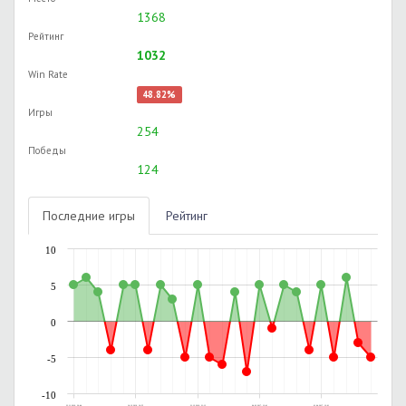
1368
Рейтинг
1032
Win Rate
48.82%
Игры
254
Победы
124
Последние игры
Рейтинг
10
5
0
-5
-10
23.11.2016, 20:44
14.12.2016, 10:55
21.12.2016, 21:13
04.03.2017, 12:41
01.04.2017, 12:01