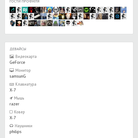
ГОСТИ ПРОФИЛЯ
ДЕВАЙСЫ
Видеокарта
GeForce
Монитор
samsunG
Клавиатура
X-7
Мышь
razer
Ковер
X-7
Наушники
philips