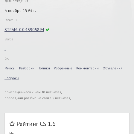
Дата рождения
5 ноября 1993 г.
SteamID
STEAM_0:0:45905894
Skype
-
Его
Миксы
Разборки
Топики
Избранные
Комментарии
Объявления
Вопросы
присоединился к нам 10 лет назад
последний раз был на сайте 9 лет назад
Рейтинг CS 1.6
Место