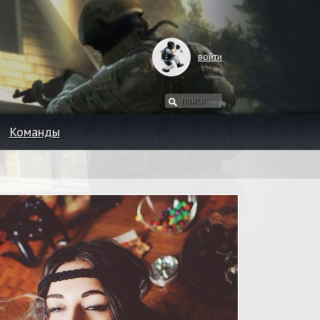
войти
Команды