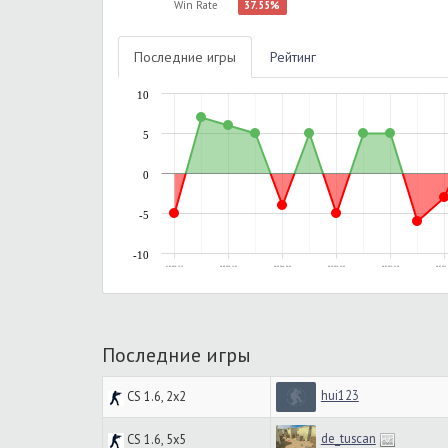
Win Rate
37.55%
Последние игры
Рейтинг
10
5
0
-5
-10
01.09.2014, 12:12
04.09.2014, 15:02
08.09.2014, 20:36
04.10.2014, 19:02
04.05.2015, 01:38
04.05.2015, 
Последние игры
hui123
CS 1.6, 2x2
de_tuscan
CS 1.6, 5x5