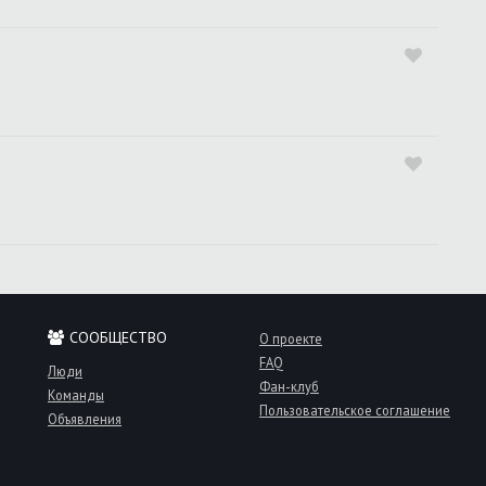
СООБЩЕСТВО
О проекте
FAQ
Люди
Фан-клуб
Команды
Пользовательское соглашение
Объявления