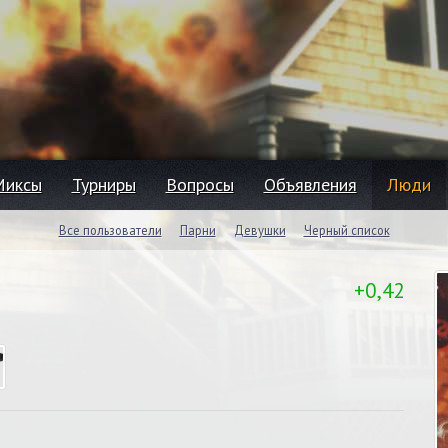
Миксы
Турниры
Вопросы
Объявления
Люди
Все пользователи
Парни
Девушки
Черный список
+0,42