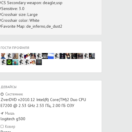
#CS Secondary weapon: deagle,usp
#Sensitive: 3.0
#Crosshair size: Large
#Crosshair color: White
#Favorite Map: de_inferno,de_dust2
ГОСТИ ПРОФИЛЯ
ДЕВАЙСЫ
Системник
ZverDVD v2010.12 Intel(R) Core(TM)2 Duo CPU
E7200 @ 2.53 GHz 2.53 ГГц, 2.00 ГБ ОЗУ
Мышь
logitech g500
Ковер