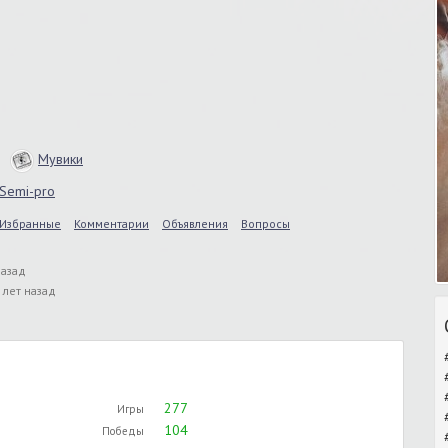
Мувики
Semi-pro
Избранные
Комментарии
Объявления
Вопросы
назад
 лет назад
277
Игры
104
Победы