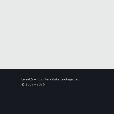
Live-CS — Counter-Strike сообщество.
© 2009—2026.