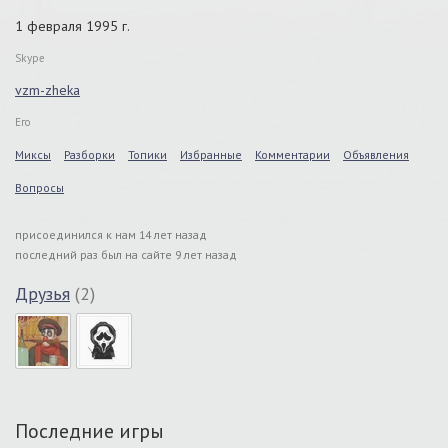
1 февраля 1995 г.
Skype
vzm-zheka
Его
Миксы
Разборки
Топики
Избранные
Комментарии
Объявления
Вопросы
присоединился к нам 14 лет назад
последний раз был на сайте 9 лет назад
Друзья
(2)
Последние игры