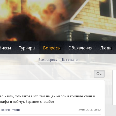
Миксы
Турниры
Вопросы
Объявления
Люди
Все вопросы
Без ответа
 найти, суть такова что там пацан малой в комнате стоит и
лдфаги поймут. Заранее спасибо)
2 комментария
29.05.2016, 00:32