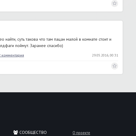
 найти, суть такова что там пацан малой в комнате стоит и
лдфаги поймут. Заранее спасибо)
2 комментария
29.05.2016, 00:31
СООБЩЕСТВО
О проекте