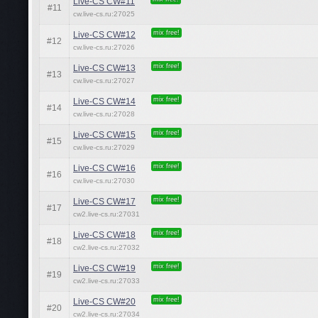
Live-CS CW#11
#11
cw.live-cs.ru:27025
mix free!
Live-CS CW#12
#12
cw.live-cs.ru:27026
mix free!
Live-CS CW#13
#13
cw.live-cs.ru:27027
mix free!
Live-CS CW#14
#14
cw.live-cs.ru:27028
mix free!
Live-CS CW#15
#15
cw.live-cs.ru:27029
mix free!
Live-CS CW#16
#16
cw.live-cs.ru:27030
mix free!
Live-CS CW#17
#17
cw2.live-cs.ru:27031
mix free!
Live-CS CW#18
#18
cw2.live-cs.ru:27032
mix free!
Live-CS CW#19
#19
cw2.live-cs.ru:27033
mix free!
Live-CS CW#20
#20
cw2.live-cs.ru:27034