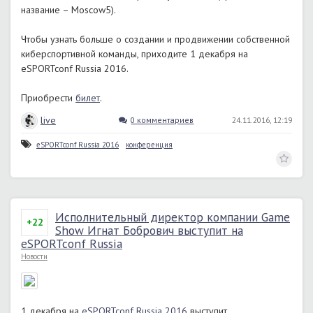
название – Moscow5).
Чтобы узнать больше о создании и продвижении собственной
киберспортивной команды, приходите 1 декабря на
eSPORTconf Russia 2016.
Приобрести
билет
.
live
0 комментариев
24.11.2016, 12:19
eSPORTconf Russia 2016
конференция
Исполнительный директор компании Game
+22
Show Игнат Бобрович выступит на
eSPORTconf Russia
Новости
1 декабря на
eSPORTconf Russia 2016
выступит