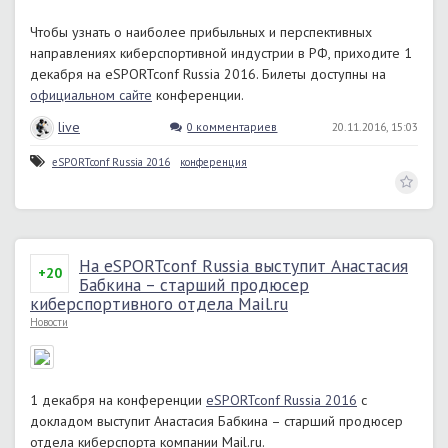
Чтобы узнать о наиболее прибыльных и перспективных
направлениях киберспортивной индустрии в РФ, приходите 1
декабря на eSPORTconf Russia 2016. Билеты доступны на
официальном сайте
конференции.
live
0 комментариев
20.11.2016, 15:03
eSPORTconf Russia 2016
конференция
На eSPORTconf Russia выступит Анастасия
+20
Бабкина – старший продюсер
киберспортивного отдела Mail.ru
Новости
1 декабря на конференции
eSPORTconf Russia 2016
с
докладом выступит Анастасия Бабкина – старший продюсер
отдела киберспорта компании Mail.ru.