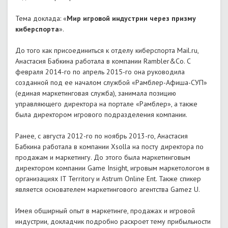
Тема доклада: «
Мир игровой индустрии через призму
киберспорта
».
До того как присоединиться к отделу киберспорта Mail.ru,
Анастасия Бабкина работала в компании Rambler&Co. С
февраля 2014-го по апрель 2015-го она руководила
созданной под ее началом службой «Рамблер-Афиша-СУП»
(единая маркетинговая служба), занимала позицию
управляющего директора на портале «Рамблер», а также
была директором игрового подразделения компании.
Ранее, с августа 2012-го по ноябрь 2013-го, Анастасия
Бабкина работала в компании Xsolla на посту директора по
продажам и маркетингу. До этого была маркетинговым
директором компании Game Insight, игровым маркетологом в
организациях IT Territory и Astrum Online Ent. Также спикер
является основателем маркетингового агентства Gamez U.
Имея обширный опыт в маркетинге, продажах и игровой
индустрии, докладчик подробно раскроет тему прибыльности