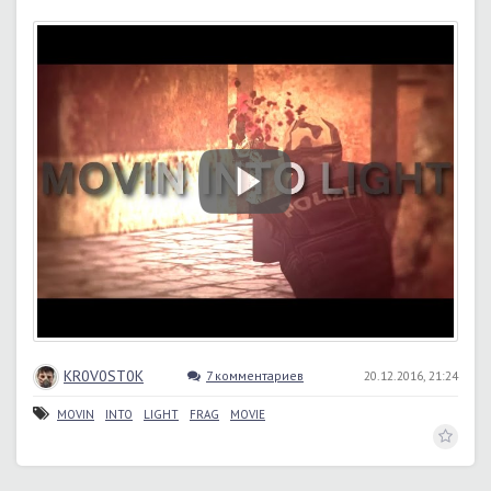
KR0V0ST0K
7 комментариев
20.12.2016, 21:24
MOVIN
INTO
LIGHT
FRAG
MOVIE