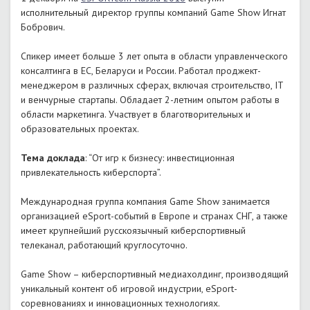
исполнительный директор группы компаний Game Show Игнат
Бобрович.
Спикер имеет больше 3 лет опыта в области управленческого
консалтинга в ЕС, Беларуси и России. Работал проджект-
менеджером в различных сферах, включая строительство, IT
и венчурные стартапы. Обладает 2-летним опытом работы в
области маркетинга. Участвует в благотворительных и
образовательных проектах.
Тема доклада
: “От игр к бизнесу: инвестиционная
привлекательность киберспорта”.
Международная группа компания Game Show занимается
организацией eSport-событий в Европе и странах СНГ, а также
имеет крупнейший русскоязычный киберспортивный
телеканал, работающий круглосуточно.
Game Show – киберспортивный медиахолдинг, производящий
уникальный контент об игровой индустрии, eSport-
соревнованиях и инновационных технологиях.