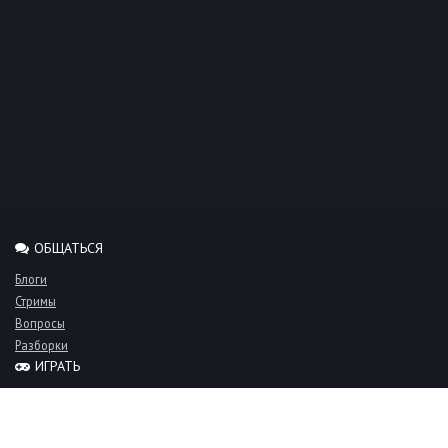
ОБЩАТЬСЯ
Блоги
Стримы
Вопросы
Разборки
ИГРАТЬ
Миксы
Рейтинги
Турниры