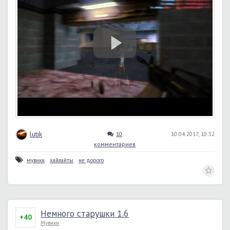
lutik
10
10.04.2017, 10:32
комментариев
мувики
хайлайты
не дорого
Немного старушки 1.6
+40
Мувики