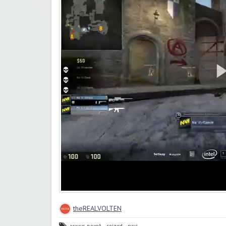
theREALVOLTEN