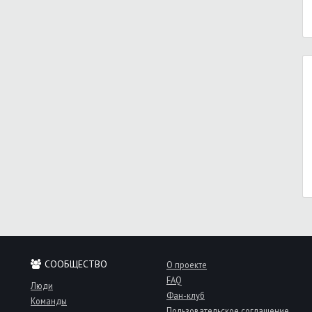
СООБЩЕСТВО
О проекте
FAQ
Люди
Фан-клуб
Команды
Пользовательское соглашение