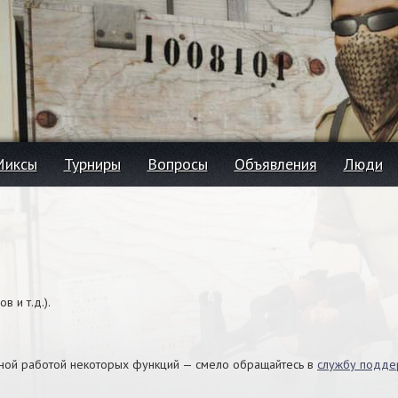
Миксы
Турниры
Вопросы
Объявления
Люди
в и т.д.).
льной работой некоторых функций — смело обращайтесь в
службу подде