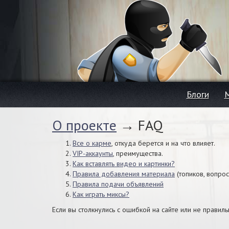
Блоги
О проекте
→ FAQ
Все о карме
, откуда берется и на что влияет.
VIP-аккаунты
, преимущества.
Как вставлять видео и картинки?
Правила добавления материала
(топиков, вопросо
Правила подачи объявлений
Как играть миксы?
Если вы столкнулись с ошибкой на сайте или не прави