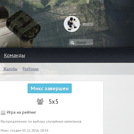
войти
Команды
Жалобы
Разборки
Микс завершен
5x5
Игра на рейтинг
Распределение по выбору случайных капитанов.
Микс создан 05.12.2016, 18:56