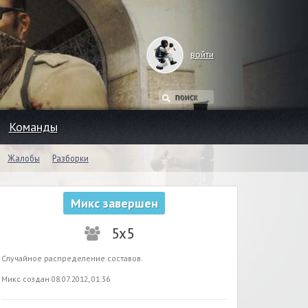
войти
Команды
Жалобы
Разборки
Микс завершен
5x5
Случайное распределение составов.
Микс создан 08.07.2012, 01:36