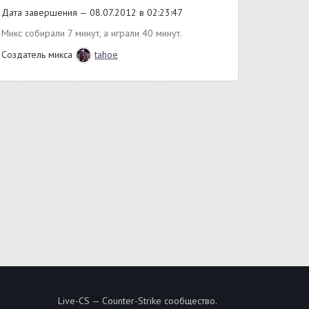
Дата завершения — 08.07.2012 в 02:23:47
Микс собирали 7 минут, а играли 40 минут.
Создатель микса
tahoe
Live-CS — Counter-Strike сообщество.