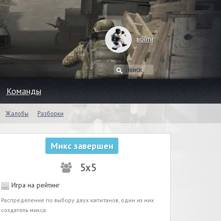
войти
Команды
Жалобы
Разборки
Микс завершен
5x5
Игра на рейтинг
Распределение по выбору двух капитанов, один из них
создатель микса.