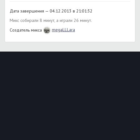
Дата завершения — 04.12.2013 в 21:01:32
Микс собирали 8 минут, а играли 26 минут.
Создатель микса
megaLLLara