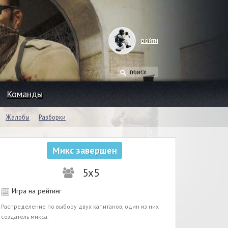
войти
Команды
Жалобы
Разборки
Микс завершен
5x5
Игра на рейтинг
Распределение по выбору двух капитанов, один из них
создатель микса.