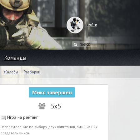
войти
Команды
Жалобы
Разборки
Микс завершен
5x5
Игра на рейтинг
Распределение по выбору двух капитанов, один из них
создатель микса.