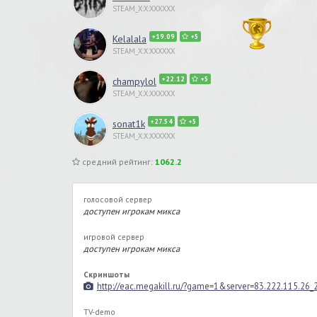
STEAM_X:X:XXXXXX
+19.09
+5
Kelalala
STEAM_X:X:XXXXXX
+22.12
+5
champylol
STEAM_X:X:XXXXXX
+27.54
+5
sonat1k
STEAM_X:X:XXXXXX
средний рейтинг:
1062.2
голосовой сервер
доступен игрокам микса
игровой сервер
доступен игрокам микса
Скриншоты
http://eac.megakill.ru/?game=1&server=83.222.115.26
TV-demo