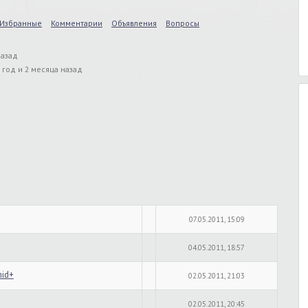
Избранные
Комментарии
Объявления
Вопросы
назад
 год и 2 месяца назад
07.05.2011, 15:09
04.05.2011, 18:57
mid+
02.05.2011, 21:03
02.05.2011, 20:45