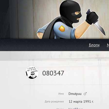
Блоги
080347
Dmutpuu
Имя
12 марта 1991 г.
Дата рождения