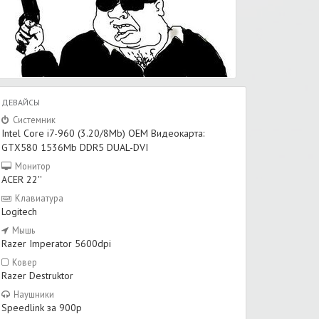
ДЕВАЙСЫ
Системник
Intel Core i7-960 (3.20/8Mb) OEM Видеокарта:
GTX580 1536Mb DDR5 DUAL-DVI
Монитор
ACER 22''
Клавиатура
Logitech
Мышь
Razer Imperator 5600dpi
Ковер
Razer Destruktor
Наушники
Speedlink за 900р