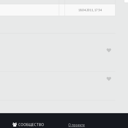
18.04.2011, 17:34
СООБЩЕСТВО
О проекте