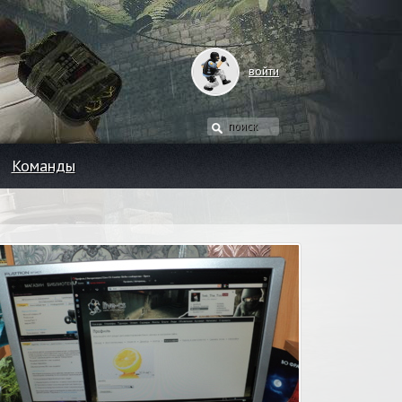
войти
Команды