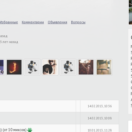
Избранные
Комментарии
Объявления
Вопросы
назад
3 лет назад
14.02.2013, 10:36
14.02.2013, 10:08
) (от 10 миксов)
10.01.2013, 11:28