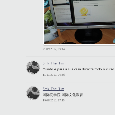
21.09.2012, 09:44
5mk_The_Tim
Mundo e para a sua casa durante todo o curso
11.11.2011, 09:36
5mk_The_Tim
国际商学院 国际文化教育
19.08.2011, 17:20