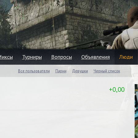
Миксы
Турниры
Вопросы
Объявления
Люди
Все пользователи
Парни
Девушки
Черный список
+0,00