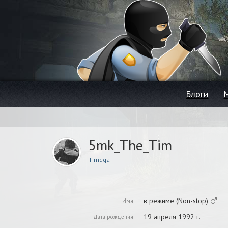
Блоги
5mk_The_Tim
Timqqa
в режиме (Non-stop)
Имя
19 апреля 1992 г.
Дата рождения