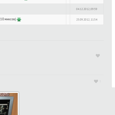
04.12.2012, 09:59
т 10 миксов)
25.09.2012, 11:54
1