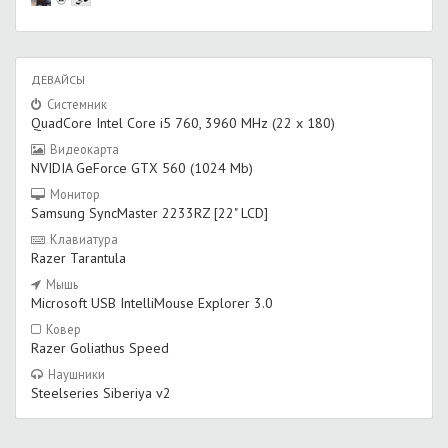
ДЕВАЙСЫ
Системник
QuadCore Intel Core i5 760, 3960 MHz (22 x 180)
Видеокарта
NVIDIA GeForce GTX 560 (1024 Mb)
Монитор
Samsung SyncMaster 2233RZ [22" LCD]
Клавиатура
Razer Tarantula
Мышь
Microsoft USB IntelliMouse Explorer 3.0
Ковер
Razer Goliathus Speed
Наушники
Steelseries Siberiya v2