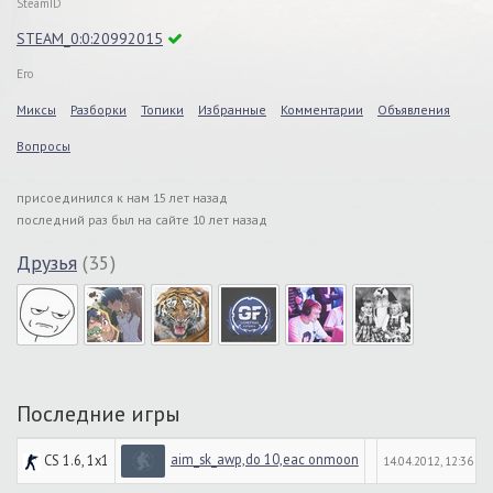
SteamID
STEAM_0:0:20992015
Его
Миксы
Разборки
Топики
Избранные
Комментарии
Объявления
Вопросы
присоединился к нам 15 лет назад
последний раз был на сайте 10 лет назад
Друзья
(35)
Последние игры
aim_sk_awp,do 10,eac onmoon
CS 1.6, 1x1
14.04.2012, 12:36