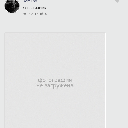
Dom1no
ку плагиатчик
20.02.2012, 16:00