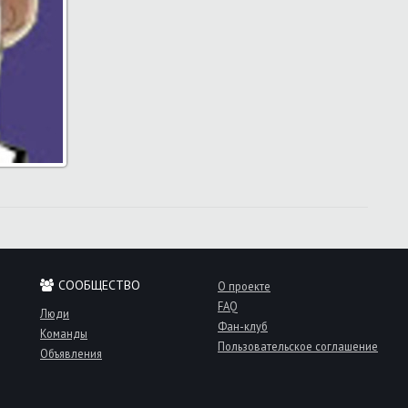
СООБЩЕСТВО
О проекте
FAQ
Люди
Фан-клуб
Команды
Пользовательское соглашение
Объявления