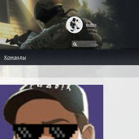
войти
Команды