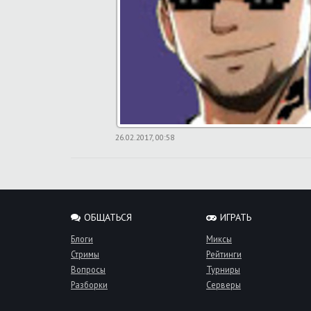
26.02.2017, 00:58
ОБЩАТЬСЯ
ИГРАТЬ
Блоги
Миксы
Стримы
Рейтинги
Вопросы
Турниры
Разборки
Серверы