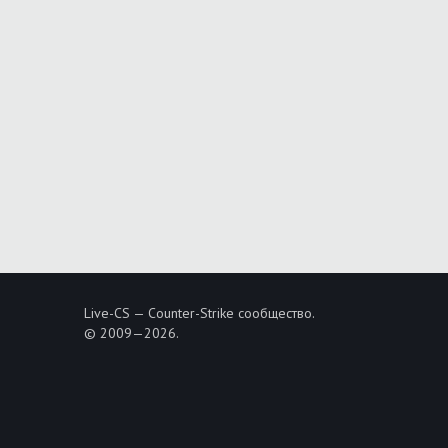
Live-CS — Counter-Strike сообщество.
© 2009—2026.