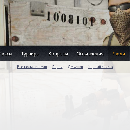
Миксы
Турниры
Вопросы
Объявления
Люди
Все пользователи
Парни
Девушки
Черный список