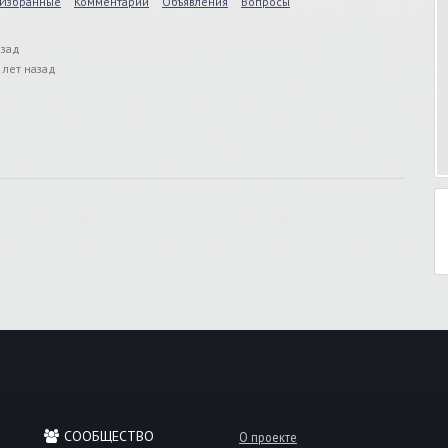
Избранные
Комментарии
Объявления
Вопросы
азад
 лет назад
СООБЩЕСТВО
О проекте