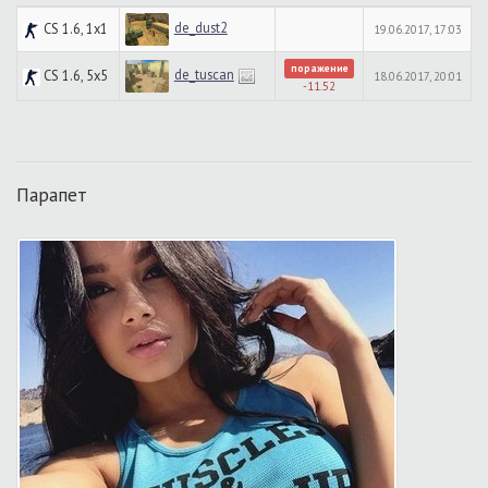
de_dust2
CS 1.6, 1x1
19.06.2017, 17:03
поражение
de_tuscan
CS 1.6, 5x5
18.06.2017, 20:01
-11.52
Парапет