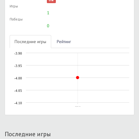
0%
Игры
1
Победы
0
Последние игры
Рейтинг
-3.90
-3.95
-4.00
-4.05
-4.10
18.06.2017, 21:24
Последние игры