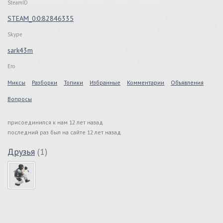
SteamID
STEAM_0:0:82846335
Skype
sark43m
Его
Миксы
Разборки
Топики
Избранные
Комментарии
Объявления
Вопросы
присоединился к нам 12 лет назад
последний раз был на сайте 12 лет назад
Друзья
(1)