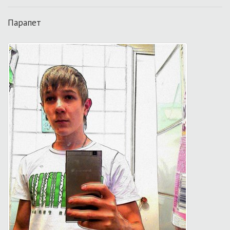
Парапет