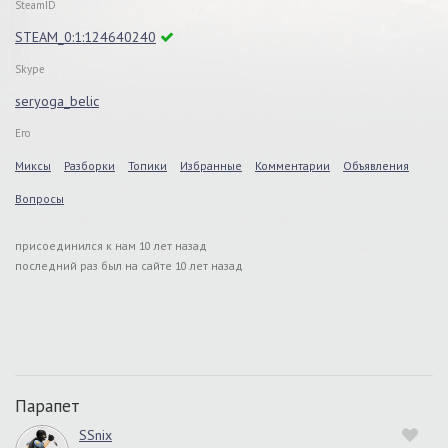
SteamID
STEAM_0:1:124640240
Skype
seryoga_belic
Его
Миксы
Разборки
Топики
Избранные
Комментарии
Объявления
Вопросы
присоединился к нам 10 лет назад
последний раз был на сайте 10 лет назад
Парапет
SSnix