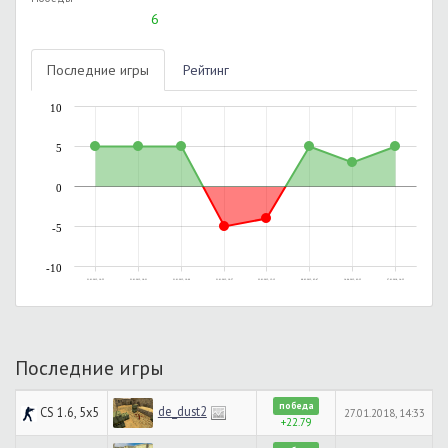
6
Последние игры
Рейтинг
10
5
0
-5
-10
21.01.2015, 16:55
21.01.2015, 18:21
21.01.2015, 19:06
21.01.2015, 19:57
23.01.2015, 15:15
08.03.2015, 05:47
14.04.2015, 02:35
27.01.2018, 14:35
Последние игры
победа
de_dust2
CS 1.6, 5x5
27.01.2018, 14:33
+22.79