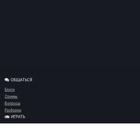
ОБЩАТЬСЯ
Блоги
Стримы
Вопросы
Разборки
ИГРАТЬ
Миксы
Рейтинги