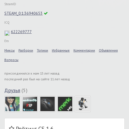
SteamID
STEAM_0:1:36940653
ICQ
622269777
Его
Миксы
Разборки
Топики
Избранные
Комментарии
Объявления
Вопросы
присоединился к нам 15 лет назад
последний раз был на сайте 11 лет назад
Друзья
(5)
Рейтинг CS 1.6