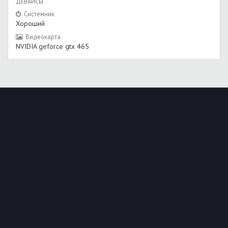
ДЕВАЙСЫ
Системник
Хороший
Видеокарта
NVIDIA geforce gtx 465