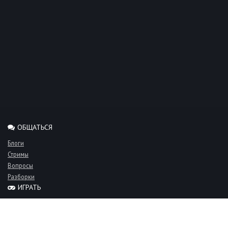
ОБЩАТЬСЯ
Блоги
Стримы
Вопросы
Разборки
ИГРАТЬ
Миксы
Рейтинги
Турниры