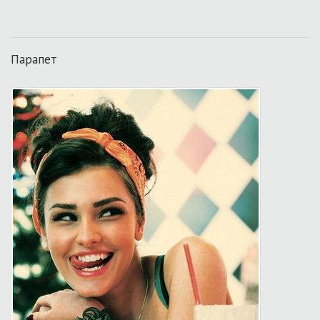
Парапет