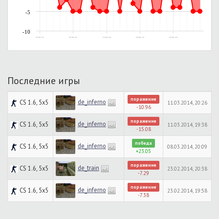
-5
-10
19.01.2014, 21:11
26.01.2014, 22:31
27.01.2014, 20:18
02.02.2014, 21:03
23.02.2014, 20:38
Последние игры
поражение
de_inferno
CS 1.6, 5x5
11.03.2014, 20:26
-10.96
поражение
de_inferno
CS 1.6, 5x5
11.03.2014, 19:38
-15.08
победа
de_inferno
CS 1.6, 5x5
08.03.2014, 20:09
+23.05
поражение
de_train
CS 1.6, 5x5
23.02.2014, 20:38
-7.29
поражение
de_inferno
CS 1.6, 5x5
23.02.2014, 19:58
-7.38