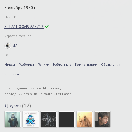
5 октября 1970 г.
SteamID
STEAM_0:0:49977718
Играет в команде
d2
Ее
Миксы
Разборки
Топики
Избранные
Комментарии
Объявления
Вопросы
присоединилась к нам 14 лет назад
последний раз была на сайте 5 лет назад
Друзья
(12)