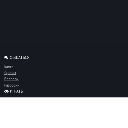
ОБЩАТЬСЯ
Блоги
Стримы
Вопросы
Разборки
ИГРАТЬ
Миксы
Рейтинги
Турниры
Серверы
СООБЩЕСТВО