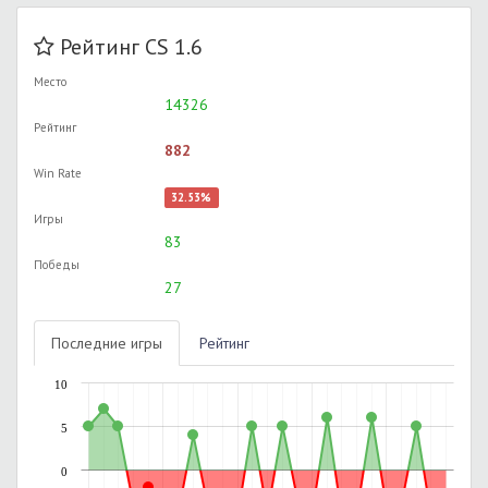
Рейтинг CS 1.6
Место
14326
Рейтинг
882
Win Rate
32.53%
Игры
83
Победы
27
Последние игры
Рейтинг
10
5
0