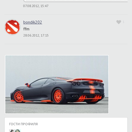
07.08.2012, 15:47
bondik202
1
ffm
28.06.2012, 17:15
ГОСТИ ПРОФИЛЯ