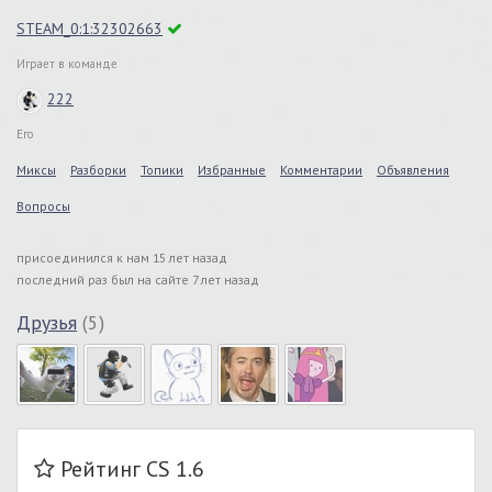
STEAM_0:1:32302663
Играет в команде
222
Его
Миксы
Разборки
Топики
Избранные
Комментарии
Объявления
Вопросы
присоединился к нам 15 лет назад
последний раз был на сайте 7 лет назад
Друзья
(5)
Рейтинг CS 1.6