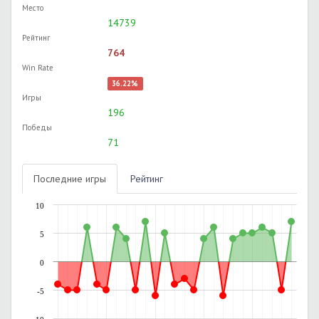
Место
14739
Рейтинг
764
Win Rate
36.22%
Игры
196
Победы
71
Последние игры
Рейтинг
10
5
0
-5