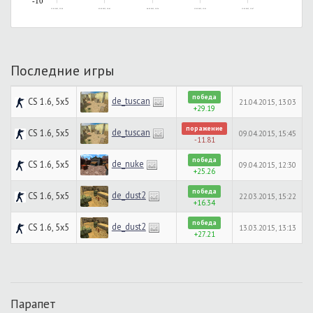
-10
31.01.2015, 23:26
03.02.2015, 16:41
04.02.2015, 19:54
12.02.2015, 13:01
13.03.2015, 13:47
Последние игры
победа
de_tuscan
CS 1.6, 5x5
21.04.2015, 13:03
+29.19
поражение
de_tuscan
CS 1.6, 5x5
09.04.2015, 15:45
-11.81
победа
de_nuke
CS 1.6, 5x5
09.04.2015, 12:30
+25.26
победа
de_dust2
CS 1.6, 5x5
22.03.2015, 15:22
+16.34
победа
de_dust2
CS 1.6, 5x5
13.03.2015, 13:13
+27.21
Парапет