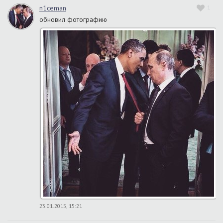
n1ceman
1
обновил фотографию
23.01.2015, 15:21