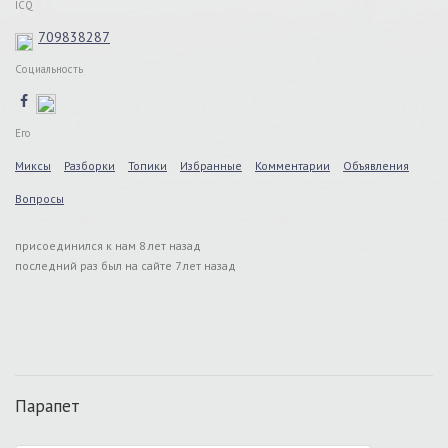
ICQ
709838287
Социальность
Его
Миксы
Разборки
Топики
Избранные
Комментарии
Объявления
Вопросы
присоединился к нам 8 лет назад
последний раз был на сайте 7 лет назад
Парапет