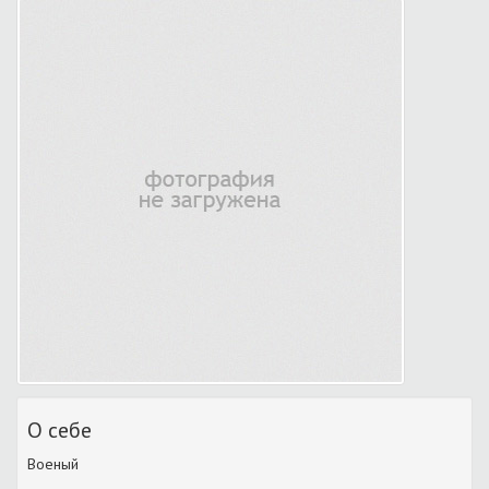
О себе
Военый