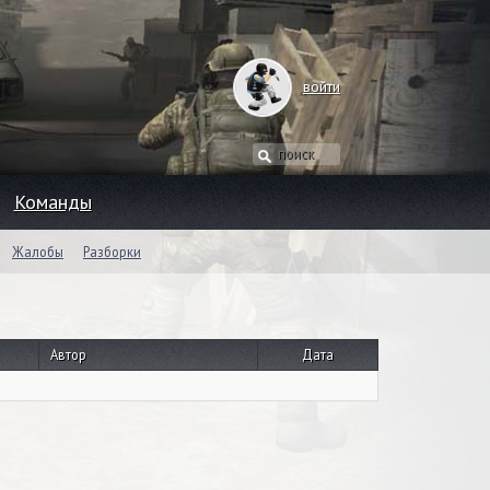
войти
Команды
Жалобы
Разборки
Автор
Дата