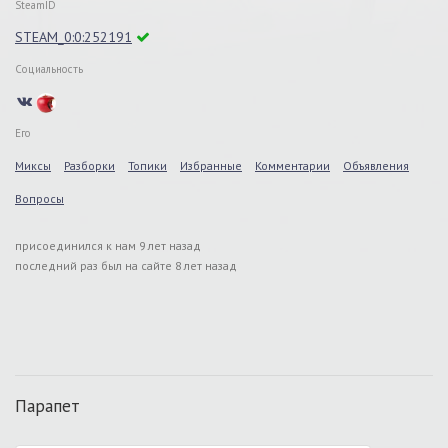
SteamID
STEAM_0:0:252191
Социальность
Его
Миксы
Разборки
Топики
Избранные
Комментарии
Объявления
Вопросы
присоединился к нам 9 лет назад
последний раз был на сайте 8 лет назад
Парапет