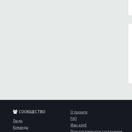
СООБЩЕСТВО
О проекте
FAQ
Люди
Фан-клуб
Команды
Пользовательское соглашение