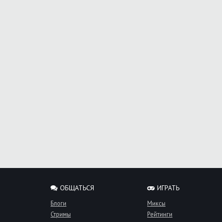
ОБЩАТЬСЯ
ИГРАТЬ
Блоги
Миксы
Стримы
Рейтинги