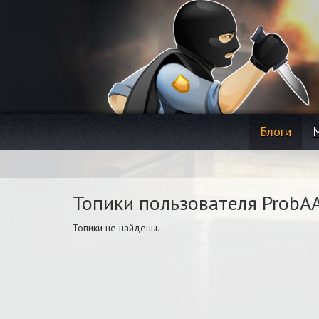
Блоги
Топики пользователя ProbA
Топики не найдены.