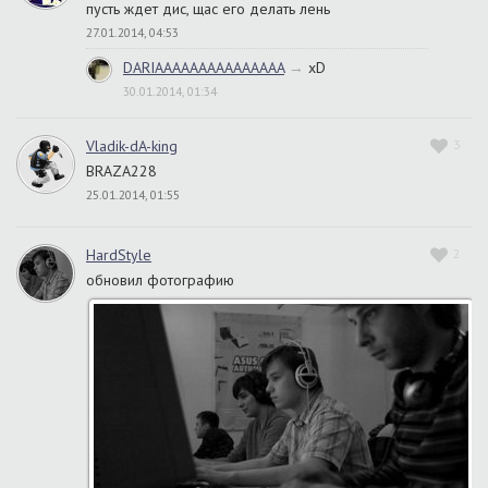
пусть ждет дис, щас его делать лень
27.01.2014, 04:53
DARIAAAAAAAAAAAAAAA
→
xD
30.01.2014, 01:34
Vladik-dA-king
3
BRAZA228
25.01.2014, 01:55
HardStyle
2
обновил фотографию