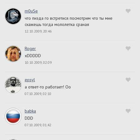
m0uSe
что пизда го встретися посмотрим что ты мне
скажешь тогда мололетка сраная
12.10.2009, 20:46
Roger
xDDDDD
10.10.2009, 02:09
epsyl
а ответ-то работает! Оо
07.10.2009, 02:10
babka
DDD
07.10.2009, 01:42