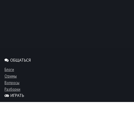
ОБЩАТЬСЯ
Блоги
Стримы
Вопросы
Разборки
ИГРАТЬ
Миксы
Рейтинги
Турниры
Серверы
СООБЩЕСТВО