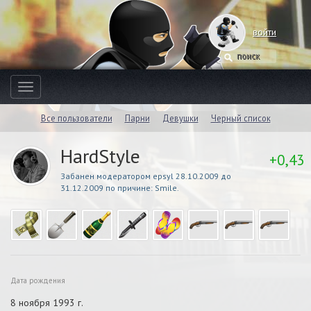
войти
Toggle
navigation
Все пользователи
Парни
Девушки
Черный список
HardStyle
+0,43
Забанен модератором epsyl 28.10.2009 до
31.12.2009 по причине: Smile.
Дата рождения
8 ноября 1993 г.