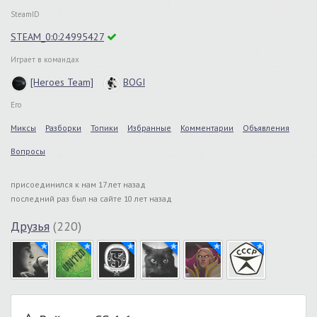
SteamID
STEAM_0:0:24995427
Играет в командах
[Heroes Team]
BOGI
Его
Миксы
Разборки
Топики
Избранные
Комментарии
Объявления
Вопросы
присоединился к нам 17 лет назад
последний раз был на сайте 10 лет назад
Друзья
(220)