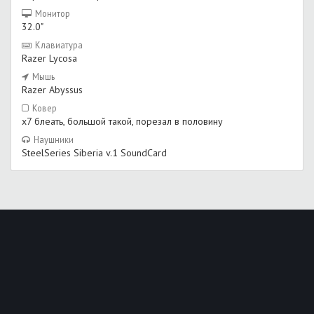
Монитор
32.0"
Клавиатура
Razer Lycosa
Мышь
Razer Abyssus
Ковер
x7 блеать, большой такой, порезал в половину
Наушники
SteelSeries Siberia v.1 SoundCard