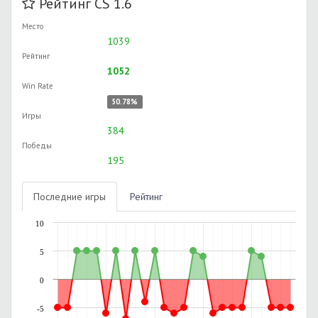
Рейтинг CS 1.6
Место
1039
Рейтинг
1052
Win Rate
50.78%
Игры
384
Победы
195
Последние игры
Рейтинг
10
5
0
-5