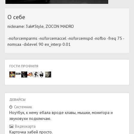
О себе
nickname: 3ak#Style, ZOCON MADRO
-noforcemparms -noforcemaccel -noforcemspd -nofbo -freq 75 -
nomsaa -dxlevel 90 ex_interp 0.01
ГОСТИ ПРОФИЛЯ
ДЕВАЙСЫ
Системник
Ноутбук, к нему ебала вроде клавы, мышки, монитора и
звуковухи подключаю.
Видеокарта
Карточка забей просто.