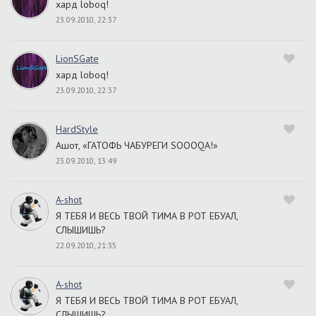
хард loboq!
23.09.2010, 22:37
LionSGate
хард loboq!
23.09.2010, 22:37
HardStyle
Ашот, «ГАТОФЬ ЧАБУРЕГИ SOOOQA!»
23.09.2010, 13:49
A-shot
Я ТЕБЯ И ВЕСЬ ТВОЙ ТИМА В РОТ ЕБУАЛ,
СЛЫШИШЬ?
22.09.2010, 21:35
A-shot
Я ТЕБЯ И ВЕСЬ ТВОЙ ТИМА В РОТ ЕБУАЛ,
СЛЫШИШЬ?