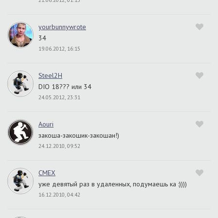
yourbunnywrote
34
19.06.2012, 16:15
Steel2H
DIO 18??? или 34
24.05.2012, 23:31
Aouri
закоша-закошик-закошан!)
24.12.2010, 09:52
CMEX
уже девятый раз в удаленных, подумаешь ка :))))
16.12.2010, 04:42