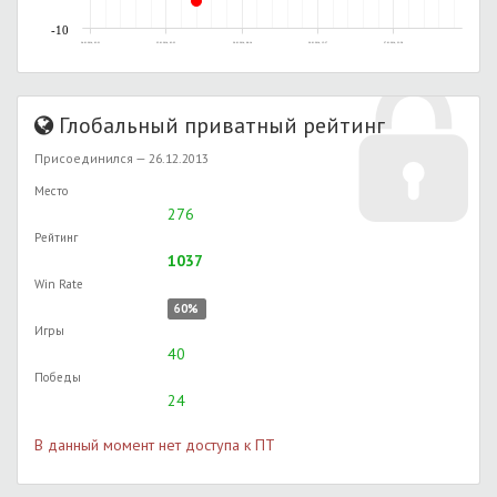
-10
24.01.2014, 03:21
25.01.2014, 03:23
26.01.2014, 08:14
26.01.2014, 15:37
27.01.2014, 23:58
Глобальный приватный рейтинг
Присоединился — 26.12.2013
Место
276
Рейтинг
1037
Win Rate
60%
Игры
40
Победы
24
В данный момент нет доступа к ПТ