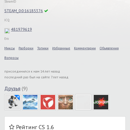
SteamID
STEAM_0:0:16185376
ICQ
481979619
Его
Миксы
Разборки
Топики
Избранные
Комментарии
Объявления
Вопросы
присоединился к нам 14 лет назад
последний раз был на сайте 7 лет назад
Друзья
(9)
Рейтинг CS 1.6