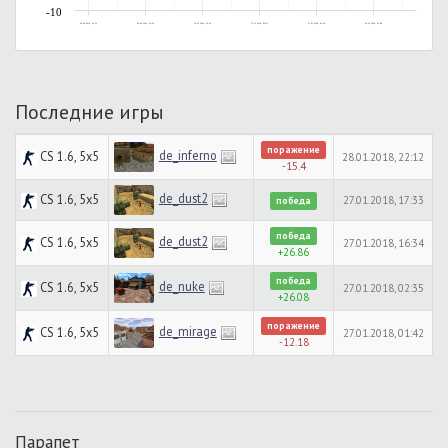
-10
04.04.2014, 19:12
04.04.2014, 20:56
26.01.2018, 22:45
27.01.2018, 00:27
27.01.2018, 03:24
28.01.2018, 22:48
Последние игры
поражение
de_inferno
CS 1.6, 5x5
28.01.2018, 22:12
-15.4
de_dust2
CS 1.6, 5x5
27.01.2018, 17:33
победа
победа
de_dust2
CS 1.6, 5x5
27.01.2018, 16:34
+26.86
победа
de_nuke
CS 1.6, 5x5
27.01.2018, 02:35
+26.08
поражение
de_mirage
CS 1.6, 5x5
27.01.2018, 01:42
-12.18
Парапет