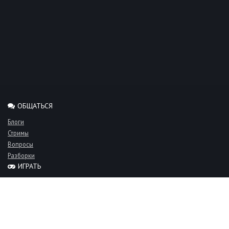
ОБЩАТЬСЯ
Блоги
Стримы
Вопросы
Разборки
ИГРАТЬ
Миксы
Рейтинги
Турниры
Серверы
СООБЩЕСТВО