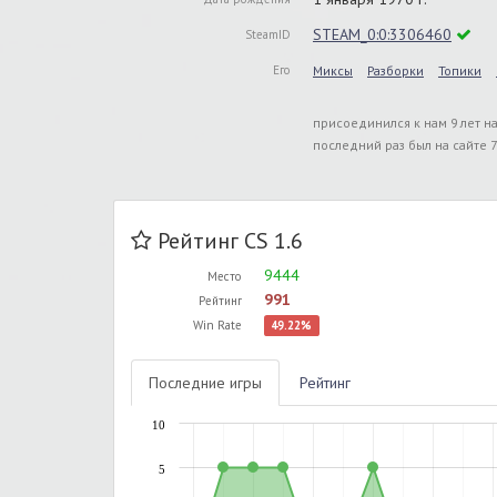
STEAM_0:0:3306460
SteamID
Его
Миксы
Разборки
Топики
присоединился к нам 9 лет н
последний раз был на сайте 7
Рейтинг CS 1.6
9444
Место
991
Рейтинг
Win Rate
49.22%
Последние игры
Рейтинг
10
5