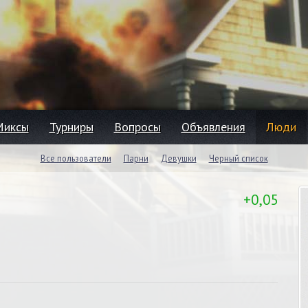
Миксы
Турниры
Вопросы
Объявления
Люди
Все пользователи
Парни
Девушки
Черный список
+0,05