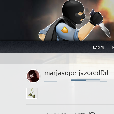
Блоги
marjavoperjazoredDd
))))))))))))))))))))))))))))))))))))))))))))))))))))))))))))))
1 января 1970 г.
Дата рождения