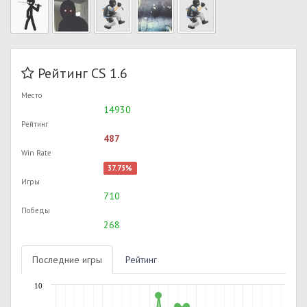
Рейтинг CS 1.6
Место
14930
Рейтинг
487
Win Rate
37.75%
Игры
710
Победы
268
Последние игры
Рейтинг
10