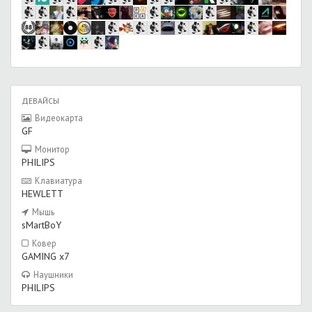
ДЕВАЙСЫ
Видеокарта
GF
Монитор
PHILIPS
Клавиатура
HEWLETT
Мышь
sMartBoY
Ковер
GAMING x7
Наушники
PHILIPS