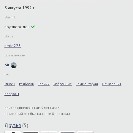
5 августа 1992 г.
SteamID
подтвержден
Skype
nedd223
Социальность
Его
Миксы
Разборки
Топики
Избранные
Комментарии
Объявления
Вопросы
присоединился к нам 9 лет назад
последний раз был на сайте 8 лет назад
Друзья
(5)