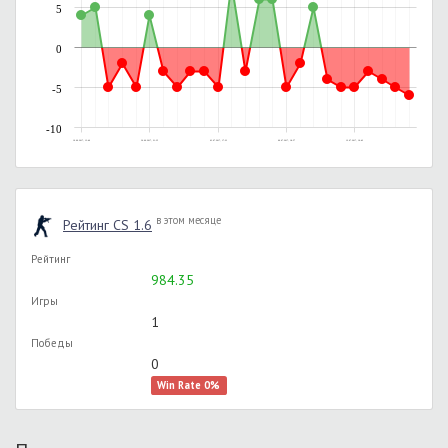
5
0
-5
-10
19.06.2017, 13:40
30.06.2017, 21:35
03.07.2017, 17:23
06.07.2017, 18:57
12.07.2017, 16:42
в этом месяце
Рейтинг CS 1.6
Рейтинг
984.35
Игры
1
Победы
0
Win Rate 0%