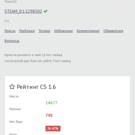
SteamID
STEAM_0:1:1298502
Его
Миксы
Разборки
Топики
Избранные
Комментарии
Объявления
Вопросы
присоединился к нам 11 лет назад
последний раз был на сайте 7 лет назад
Рейтинг CS 1.6
Место
14677
Рейтинг
795
Win Rate
26.47%
Игры