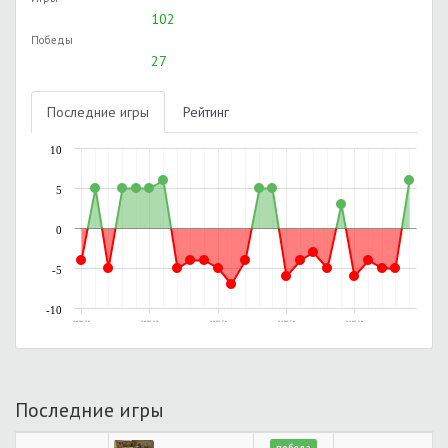
102
Победы
27
Последние игры
Рейтинг
10
5
0
-5
-10
14.09.2015, 12:05
15.09.2015, 13:59
30.09.2015, 17:42
22.12.2015, 17:43
25.12.2015, 11:04
Последние игры
победа