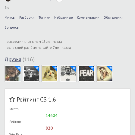
Его
Миксы
Разборки
Топики
Избранные
Комментарии
Объявления
Вопросы
присоединился к нам 15 лет назад
последний раз был на сайте 7 лет назад
Друзья
(116)
Рейтинг CS 1.6
Место
14604
Рейтинг
820
Win Rate