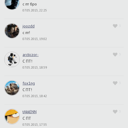
с пт бро
07.05.2013, 22:25
joozdd
3
с пт!
07.05.2013, 19:02
arcticzor-
3
С ПТ!
07.05.2013, 18:59
fox1ng
3
C ПТ!
07.05.2013, 18:42
tAkkENN
3
С ПТ
07.05.2013, 17:55