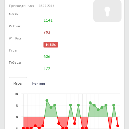
Присоединился — 28.02.2014
Место
1141
Рейтинг
793
Win Rate
44.88%
Игры
606
Победы
272
Игры
Рейтинг
10
5
0
-5