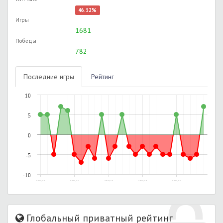
46.52%
Игры
1681
Победы
782
Последние игры
Рейтинг
10
5
0
-5
-10
27.06.2017, 23:38
09.07.2017, 16:13
17.07.2017, 01:50
18.07.2017, 21:07
02.08.2017, 00:02
Глобальный приватный рейтинг