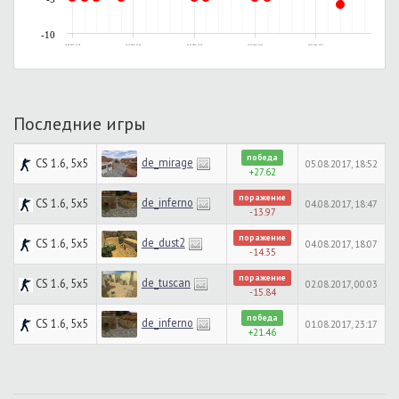
-10
19.09.2015, 11:58
10.12.2015, 22:58
03.01.2016, 13:30
15.01.2016, 22:07
24.01.2016, 18:51
Последние игры
победа
de_mirage
CS 1.6, 5x5
05.08.2017, 18:52
+27.62
поражение
de_inferno
CS 1.6, 5x5
04.08.2017, 18:47
-13.97
поражение
de_dust2
CS 1.6, 5x5
04.08.2017, 18:07
-14.35
поражение
de_tuscan
CS 1.6, 5x5
02.08.2017, 00:03
-15.84
победа
de_inferno
CS 1.6, 5x5
01.08.2017, 23:17
+21.46