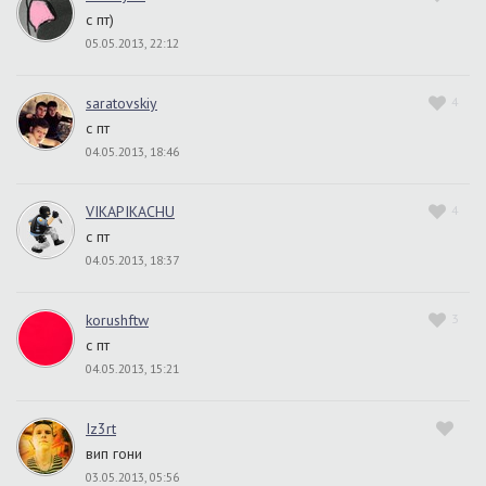
с пт)
05.05.2013, 22:12
saratovskiy
4
с пт
04.05.2013, 18:46
VIKAPIKACHU
4
с пт
04.05.2013, 18:37
korushftw
3
с пт
04.05.2013, 15:21
Iz3rt
вип гони
03.05.2013, 05:56