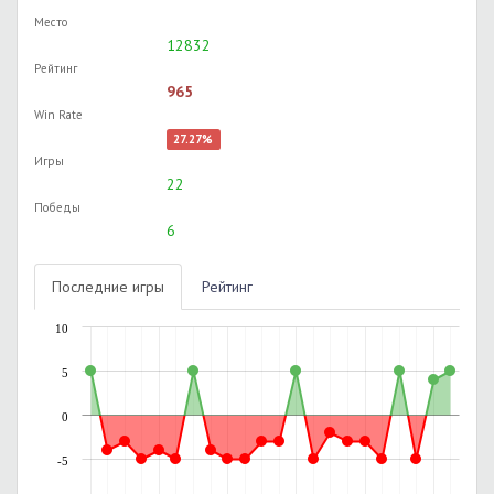
Место
12832
Рейтинг
965
Win Rate
27.27%
Игры
22
Победы
6
Последние игры
Рейтинг
10
5
0
-5