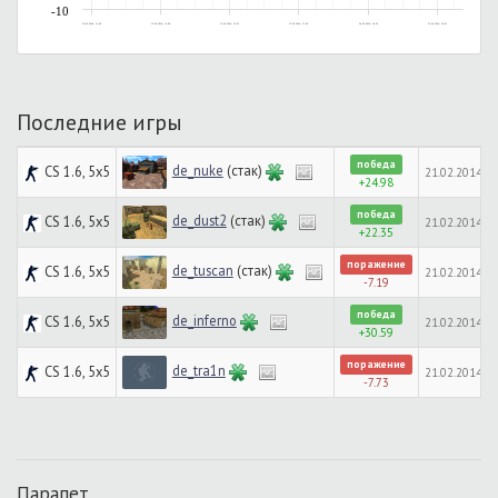
-10
10.02.2014, 11:28
12.02.2014, 11:28
15.02.2014, 13:32
17.02.2014, 11:29
20.02.2014, 14:14
21.02.2014, 16:47
Последние игры
победа
de_nuke
(стак)
CS 1.6, 5x5
21.02.2014, 1
+24.98
победа
de_dust2
(стак)
CS 1.6, 5x5
21.02.2014, 1
+22.35
поражение
de_tuscan
(стак)
CS 1.6, 5x5
21.02.2014, 1
-7.19
победа
de_inferno
CS 1.6, 5x5
21.02.2014, 1
+30.59
поражение
de_tra1n
CS 1.6, 5x5
21.02.2014, 1
-7.73
Парапет