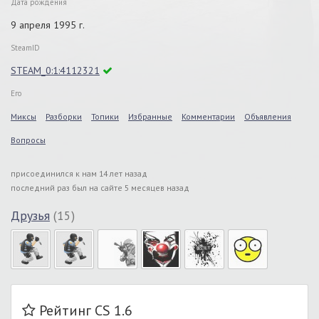
Дата рождения
9 апреля 1995 г.
SteamID
STEAM_0:1:4112321
Его
Миксы
Разборки
Топики
Избранные
Комментарии
Объявления
Вопросы
присоединился к нам 14 лет назад
последний раз был на сайте 5 месяцев назад
Друзья
(15)
Рейтинг CS 1.6