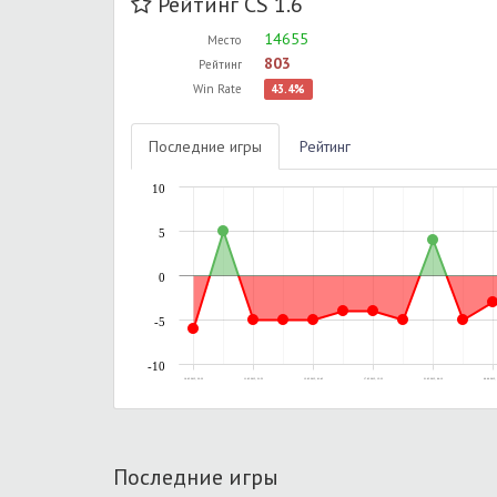
Рейтинг CS 1.6
14655
Место
803
Рейтинг
Win Rate
43.4%
Последние игры
Рейтинг
10
5
0
-5
-10
10.05.2015, 22:32
11.05.2015, 21:53
13.05.2015, 01:45
17.05.2015, 15:33
21.05.2015, 00:12
06.06.2015, 
Последние игры