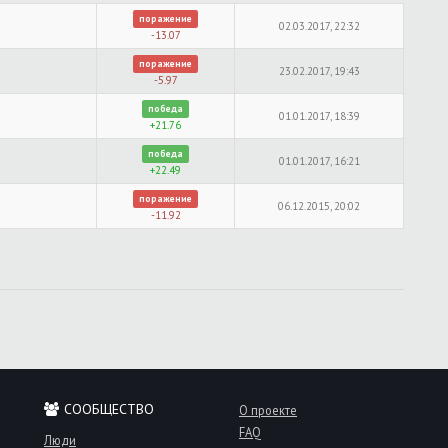
поражение
02.03.2017, 22:32
-13.07
поражение
23.02.2017, 19:43
-5.97
победа
01.01.2017, 18:39
+21.76
победа
01.01.2017, 16:21
+22.49
поражение
06.12.2015, 20:02
-11.92
СООБЩЕСТВО
О проекте
FAQ
Люди