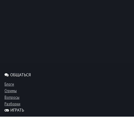
ОБЩАТЬСЯ
Блоги
Стримы
Вопросы
Разборки
ИГРАТЬ
Миксы
Рейтинги
Турниры