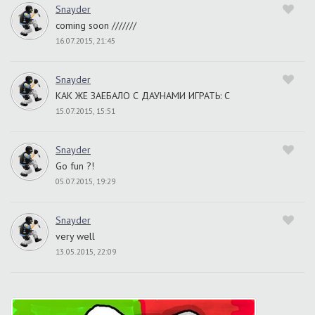
Snayder
coming soon ///////
16.07.2015, 21:45
Snayder
КАК ЖЕ ЗАЕБАЛО С ДАУНАМИ ИГРАТЬ: С
15.07.2015, 15:51
Snayder
Go fun ?!
05.07.2015, 19:29
Snayder
very well
13.05.2015, 22:09