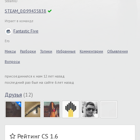
SteamID
STEAM_0:0:99435838
Играет в команде
Fantastic Five
Его
Миксы
Разборки
Топики
Избранные
Комментарии
Объявления
Вопросы
присоединился к нам 12 лет назад
последний раз был на сайте 6 лет назад
Друзья
(12)
Рейтинг CS 1.6