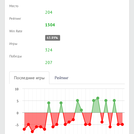
Место
204
Рейтинг
1304
Win Rate
63.89%
Игры
324
Победы
207
Последние игры
Рейтинг
10
5
0
-5