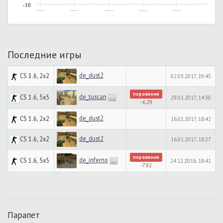
-10
27.03.2016, 12:56
15.04.2016, 20:37
23.04.2016, 21:06
15.05.2016, 14:43
18.12.2016, 14:08
Последние игры
de_dust2
CS 1.6, 2x2
02.03.2017, 19:45
поражение
de_tuscan
CS 1.6, 5x5
29.01.2017, 14:30
-6.29
de_dust2
CS 1.6, 2x2
16.01.2017, 18:42
de_dust2
CS 1.6, 2x2
16.01.2017, 18:27
поражение
de_inferno
CS 1.6, 5x5
24.12.2016, 18:41
-7.92
Парапет