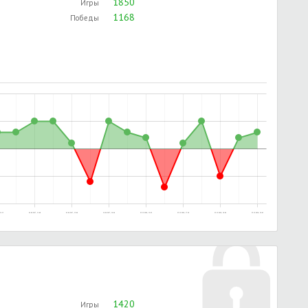
1850
Игры
1168
Победы
11:13
03.06.2017, 11:48
03.06.2017, 15:40
10.06.2017, 16:04
25.12.2018, 12:02
25.12.2018, 17:18
25.12.2018, 19:00
25.12.2018, 19:43
1420
Игры