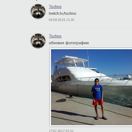
Tochno
twitch.tv/tochno
06.08.2019, 21:20
Tochno
обновил фотографию
27.02.2017, 03:12