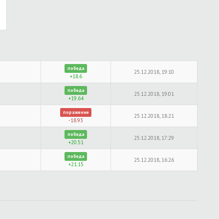
победа
25.12.2018, 19:10
+18.6
победа
25.12.2018, 19:01
+19.64
поражение
25.12.2018, 18:21
-18.93
победа
25.12.2018, 17:29
+20.51
победа
25.12.2018, 16:26
+21.15