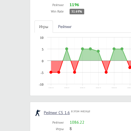
1196
Рейтинг
Win Rate
51.69%
Игры
Рейтинг
10
5
0
-5
-10
21.01.2016, 13:06
23.01.2016, 21:57
29.01.2016, 16:13
29.01.2016, 17:54
29.01.2016, 19:26
02.02.2016, 
в этом месяце
Рейтинг CS 1.6
1086.22
Рейтинг
8
Игры