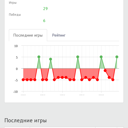
Игры
29
Победы
6
Последние игры
Рейтинг
10
5
0
-5
-10
03.01.2014, 00:10
28.02.2014, 02:53
01.03.2014, 03:39
06.02.2015, 13:47
08.02.2015, 04:08
Последние игры