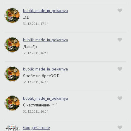
bublik_made_in_pekarnya
:D:D
31.12.2011, 17:14
bublik_made_in_pekarnya
Давай))
31.12.2011, 16:33
bublik_made_in_pekarnya
Я тебе не брат:D:D:D
31.12.2011, 16:16
bublik_made_in_pekarnya
С наступающим ^_^
31.12.2011, 16:04
GoogleChrome