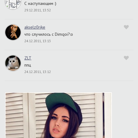
С наступающим :)
29.12.2011, 13:52
akselz0rjke
что случилось с Dimqoi?:o
24.12.2011, 13:13
ZLT
ппц
24.12.2011, 13:12