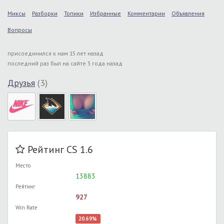
Миксы
Разборки
Топики
Избранные
Комментарии
Объявления
Вопросы
присоединился к нам 15 лет назад
последний раз был на сайте 3 года назад
Друзья
(3)
Рейтинг CS 1.6
Место
13883
Рейтинг
927
Win Rate
20.69%