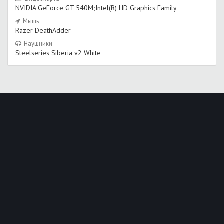
NVIDIA GeForce GT 540M;Intel(R) HD Graphics Family
Мышь
Razer DeathAdder
Наушники
Steelseries Siberia v2 White