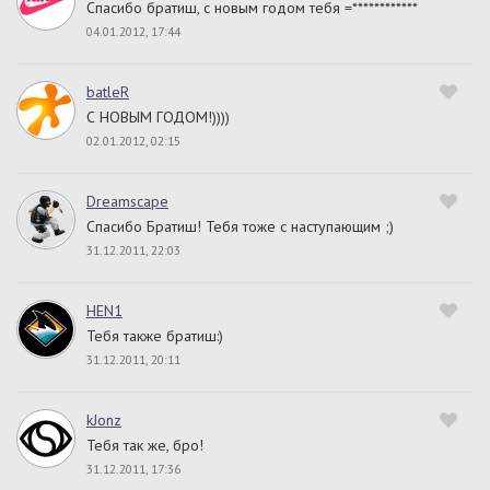
Спасибо братиш, с новым годом тебя =************
04.01.2012, 17:44
batleR
С НОВЫМ ГОДОМ!))))
02.01.2012, 02:15
Dreamscape
Спасибо Братиш! Тебя тоже с наступающим ;)
31.12.2011, 22:03
HEN1
Тебя также братиш:)
31.12.2011, 20:11
kJonz
Тебя так же, бро!
31.12.2011, 17:36